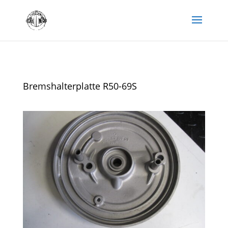
Bremshalterplatte R50-69S