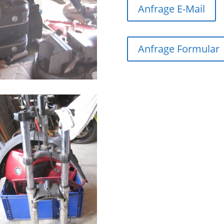
Anfrage E-Mail
Anfrage Formular