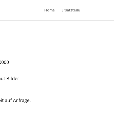
Home
Ersatzteile
0000
ut Bilder
it auf Anfrage.