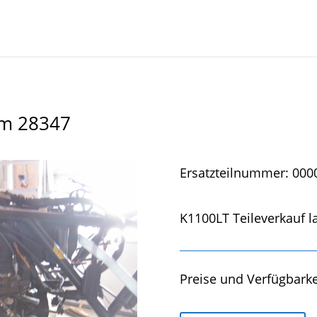
km 28347
Ersatzteilnummer: 000
K1100LT Teileverkauf la
Preise und Verfügbarke