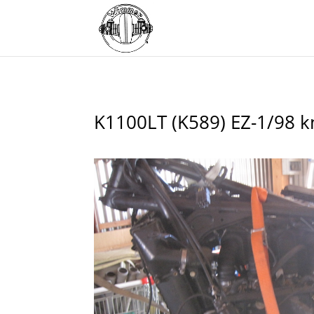
K1100LT (K589) EZ-1/98 