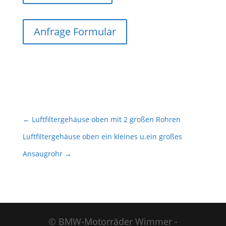
Anfrage Formular
←
Luftfiltergehäuse oben mit 2 großen Rohren
Luftfiltergehäuse oben ein kleines u.ein großes
Ansaugrohr
→
© BMW-Motorräder Wimmer -