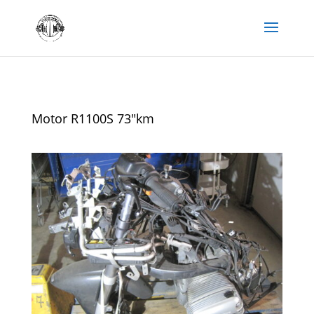
Motor R1100S 73″km