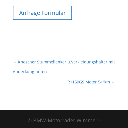
Anfrage Formular
←
Knoscher Stummellenker u.Verkleidungshalter mit
Abdeckung unten
R1150GS Motor 54"km
→
© BMW-Motorräder Wimmer -