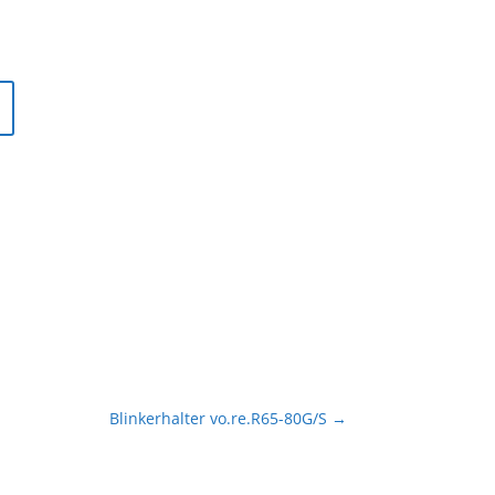
Blinkerhalter vo.re.R65-80G/S
→