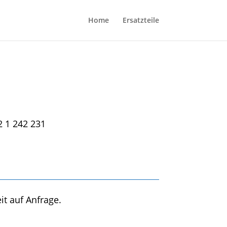
Home
Ersatzteile
2 1 242 231
it auf Anfrage.