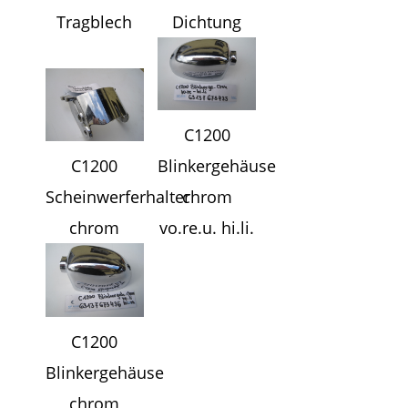
Tragblech
Dichtung
C1200
C1200
Blinkergehäuse
Scheinwerferhalter
chrom
chrom
vo.re.u. hi.li.
C1200
Blinkergehäuse
chrom