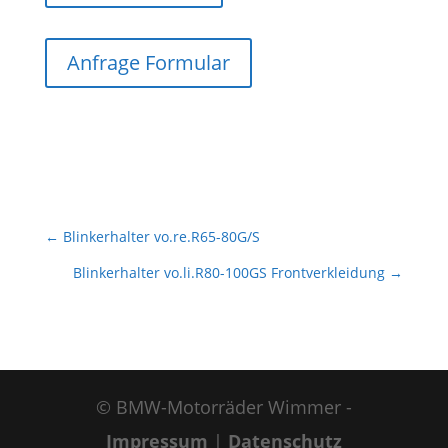
Anfrage Formular
←
Blinkerhalter vo.re.R65-80G/S
Blinkerhalter vo.li.R80-100GS Frontverkleidung
→
© BMW-Motorräder Wimmer -
Impressum
|
Datenschutz