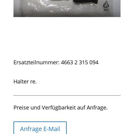
Ersatzteilnummer: 4663 2 315 094
Halter re.
Preise und Verfügbarkeit auf Anfrage.
Anfrage E-Mail