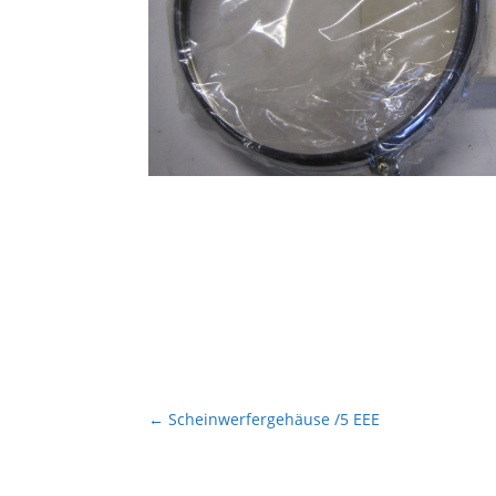
←
Scheinwerfergehäuse /5 EEE