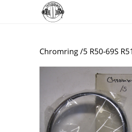
Chromring /5 R50-69S R5