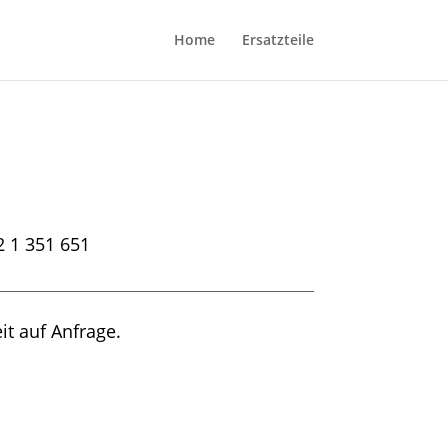
Home
Ersatzteile
2 1 351 651
it auf Anfrage.