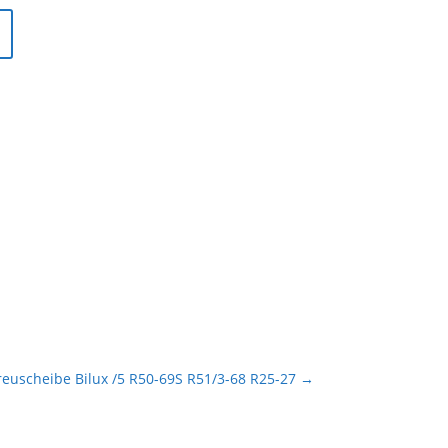
reuscheibe Bilux /5 R50-69S R51/3-68 R25-27
→