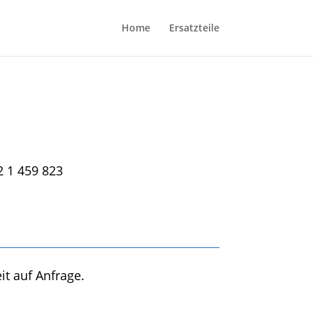
Home
Ersatzteile
2 1 459 823
it auf Anfrage.