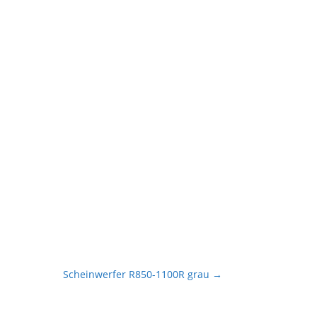
Scheinwerfer R850-1100R grau
→