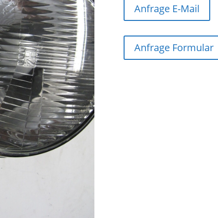
Anfrage E-Mail
Anfrage Formular