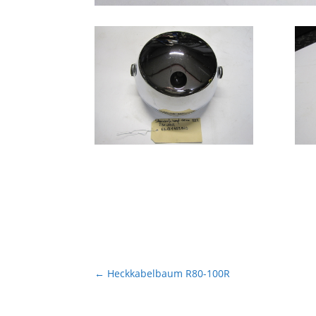
←
Heckkabelbaum R80-100R